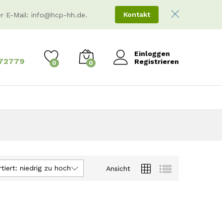
Kontakt
er E-Mail: info@hcp-hh.de.
Einloggen
172779
Registrieren
0
0
tiert: niedrig zu hoch
Ansicht