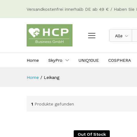
Versandkostenfrei innerhalb DE ab 49 € / Haben Sie 
Alle
Home
SkyPro
UNIQ10UE
COSPHERA
Home
/
Leikang
1
Produkte gefunden
Out Of Stock