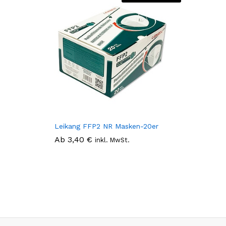
Leikang FFP2 NR Masken-20er
Ab
3,40
€
inkl. MwSt.