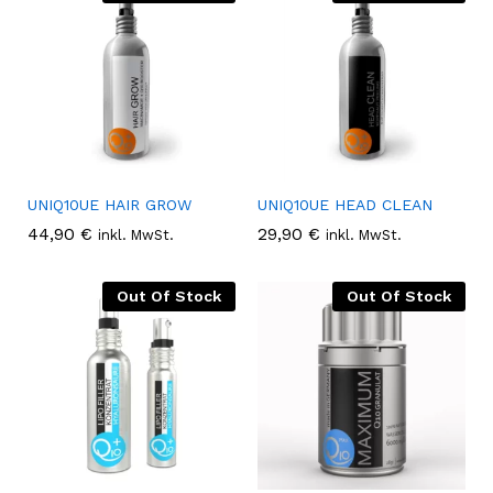
UNIQ10UE HAIR GROW
UNIQ10UE HEAD CLEAN
44,90
€
29,90
€
inkl. MwSt.
inkl. MwSt.
Out Of Stock
Out Of Stock