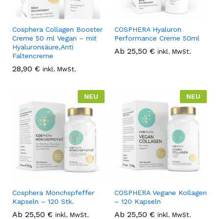
Cosphera Collagen Booster
COSPHERA Hyaluron
Creme 50 ml Vegan – mit
Performance Creme 50ml
Hyaluronsäure,Anti
Ab
25,50
€
inkl. MwSt.
Faltencreme
28,90
€
inkl. MwSt.
NEU
NEU
Cosphera Mönchspfeffer
COSPHERA Vegane Kollagen
Kapseln – 120 Stk.
– 120 Kapseln
Ab
25,50
€
Ab
25,50
€
inkl. MwSt.
inkl. MwSt.