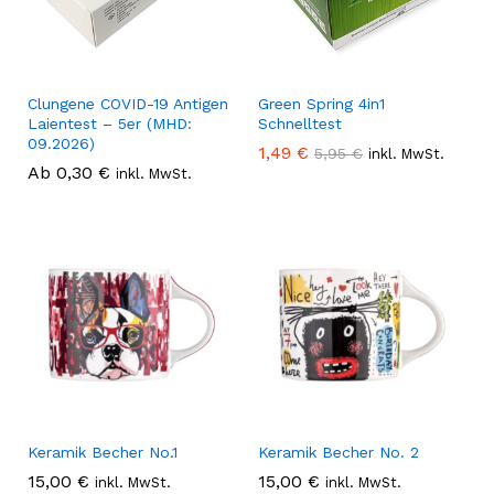
Clungene COVID-19 Antigen
Green Spring 4in1
Laientest – 5er (MHD:
Schnelltest
09.2026)
1,49
€
5,95
€
inkl. MwSt.
Ab
0,30
€
inkl. MwSt.
Keramik Becher No.1
Keramik Becher No. 2
15,00
€
15,00
€
inkl. MwSt.
inkl. MwSt.