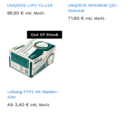
UNIQ10UE LIPO FILLER
UNIQ10UE MAXIMUM Q10-
Granulat
89,90
€
inkl. MwSt.
71,60
€
inkl. MwSt.
Out Of Stock
Leikang FFP2 NR Masken-
20er
Ab
3,40
€
inkl. MwSt.