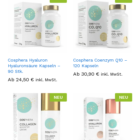
Cosphera Hyaluron
Cosphera Coenzym Q10 –
Hyaluronsäure Kapseln –
120 Kapseln
90 Stk.
Ab
30,90
€
inkl. MwSt.
Ab
24,50
€
inkl. MwSt.
NEU
NEU