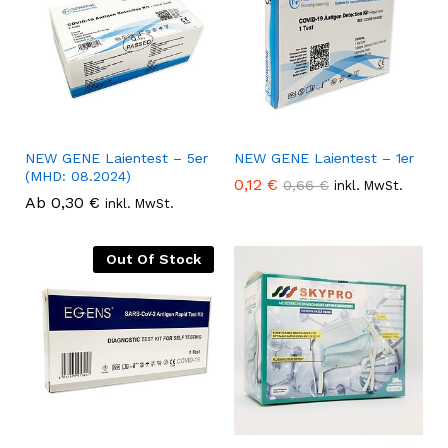
NEW GENE Laientest – 5er
NEW GENE Laientest – 1er
(MHD: 08.2024)
0,12
€
0,66
€
inkl. MwSt.
Ab
0,30
€
inkl. MwSt.
Out Of Stock