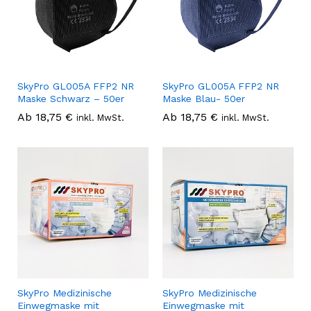
SkyPro GL005A FFP2 NR
SkyPro GL005A FFP2 NR
Maske Schwarz – 50er
Maske Blau- 50er
Ab
18,75
€
Ab
18,75
€
inkl. MwSt.
inkl. MwSt.
SkyPro Medizinische
SkyPro Medizinische
Einwegmaske mit
Einwegmaske mit